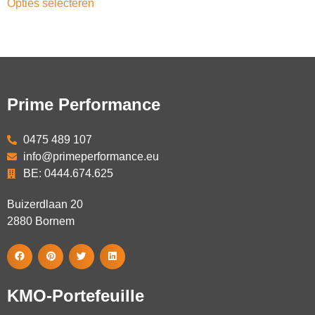
Opties selecteren
Prime Performance
0475 489 107
info@primeperformance.eu
BE: 0444.674.625
Buizerdlaan 20
2880
Bornem
KMO-Portefeuille