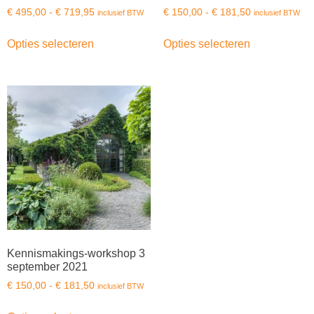
€
495,00
-
€
719,95
€
150,00
-
€
181,50
inclusief BTW
inclusief BTW
Opties selecteren
Opties selecteren
Kennismakings-workshop 3
september 2021
€
150,00
-
€
181,50
inclusief BTW