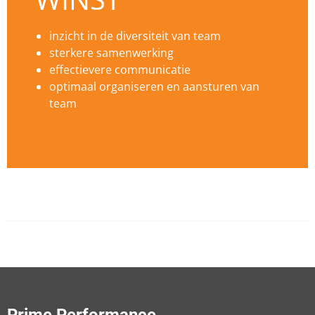
inzicht in de diversiteit van team
sterkere samenwerking
effectievere communicatie
optimaal organiseren en aansturen van
team