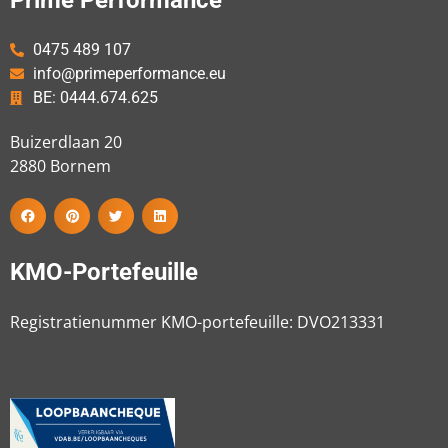
Prime Performance
0475 489 107
info@primeperformance.eu
BE: 0444.674.625
Buizerdlaan 20
2880
Bornem
KMO-Portefeuille
Registratienummer KMO-portefeuille: DVO213331