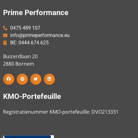
Prime Performance
0475 489 107
info@primeperformance.eu
BE: 0444.674.625
Buizerdlaan 20
2880
Bornem
KMO-Portefeuille
Registratienummer KMO-portefeuille: DVO213331