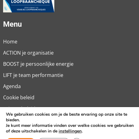
Menu
Home
ACTION je organisatie
BOOST je persoonlijke energie
LIFT je team performantie
Agenda
Cookie beleid
Privacy beleid
We gebruiken cookies om je de beste ervaring op onze site te
Algemene Voorwaarden
bieden.
Je kunt meer informatie vinden over welke cookies we gebruiken
of deze uitschakelen in de
instellingen
.