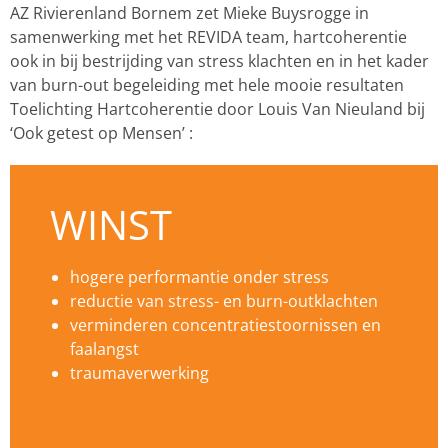
AZ Rivierenland Bornem zet Mieke Buysrogge in
samenwerking met het REVIDA team, hartcoherentie
ook in bij bestrijding van stress klachten en in het kader
van burn-out begeleiding met hele mooie resultaten
Toelichting Hartcoherentie door Louis Van Nieuland bij
‘Ook getest op Mensen’ :
WINST
hogere performantie onder stress
reductie van stress- en burn-outklachten
verminderen concentratiestoornissen en
faalangst
traumaverwerking