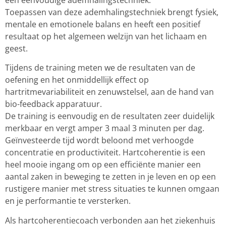
een eenvoudige ademhalingstechniek.
Toepassen van deze ademhalingstechniek brengt fysiek,
mentale en emotionele balans en heeft een positief
resultaat op het algemeen welzijn van het lichaam en
geest.
Tijdens de training meten we de resultaten van de
oefening en het onmiddellijk effect op
hartritmevariabiliteit en zenuwstelsel, aan de hand van
bio-feedback apparatuur.
De training is eenvoudig en de resultaten zeer duidelijk
merkbaar en vergt amper 3 maal 3 minuten per dag.
Geïnvesteerde tijd wordt beloond met verhoogde
concentratie en productiviteit. Hartcoherentie is een
heel mooie ingang om op een efficiënte manier een
aantal zaken in beweging te zetten in je leven en op een
rustigere manier met stress situaties te kunnen omgaan
en je performantie te versterken.
Als hartcoherentiecoach verbonden aan het ziekenhuis