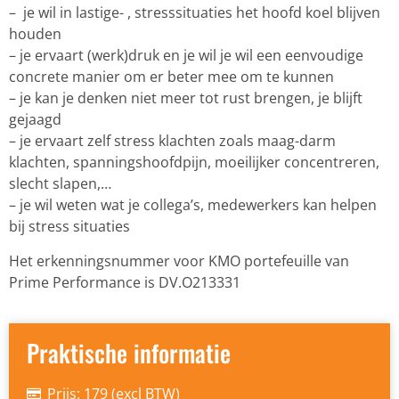
– je wil in lastige- , stresssituaties het hoofd koel blijven
houden
– je ervaart (werk)druk en je wil je wil een eenvoudige
concrete manier om er beter mee om te kunnen
– je kan je denken niet meer tot rust brengen, je blijft
gejaagd
– je ervaart zelf stress klachten zoals maag-darm
klachten, spanningshoofdpijn, moeilijker concentreren,
slecht slapen,…
– je wil weten wat je collega’s, medewerkers kan helpen
bij stress situaties
Het erkenningsnummer voor KMO portefeuille van
Prime Performance is DV.O213331
Praktische informatie
Prijs: 179 (excl BTW)