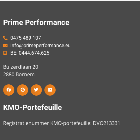
Prime Performance
0475 489 107
info@primeperformance.eu
BE: 0444.674.625
Buizerdlaan 20
2880
Bornem
KMO-Portefeuille
Registratienummer KMO-portefeuille: DVO213331