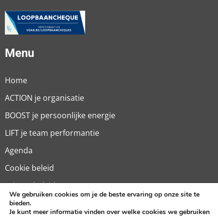
Menu
Home
ACTION je organisatie
BOOST je persoonlijke energie
LIFT je team performantie
Agenda
Cookie beleid
Privacy beleid
We gebruiken cookies om je de beste ervaring op onze site te
Algemene Voorwaarden
bieden.
Je kunt meer informatie vinden over welke cookies we gebruiken