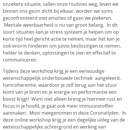
onzekere situatie, vallen onze routines weg, leven we
binnen ons gezin dicht bij elkaar, worden we soms
geconfronteerd met emoties of gaan we piekeren.
Mentale weerbaarheid is nu van groot belang. In dit
soort situaties kan je stress systeem je helpen om op
korte tijd heel gericht actie te nemen, maar het kan je
ook enorm hinderen om juiste beslissingen te nemen,
helder te denken, oplossingen te zien en effectief te
communiceren.
Tijdens deze workshop krijg je een eenvoudige
wetenschappelijk onderbouwde techniek aangeleerd,
hartcoherentie, waardoor je zelf terug aan het stuur
komt van je brein en je energie en performantie een
boost krijgt! Want niet alleen breng je hiermee rust en
focus in je hoofd, je gaat ook meer immuunstoffen
aanmaken. Mooi meegenomen in deze Coronatijden. In
deze online workshop krijg je een degelijke uitleg van de
wetenschappelijke achtergrond en werking van