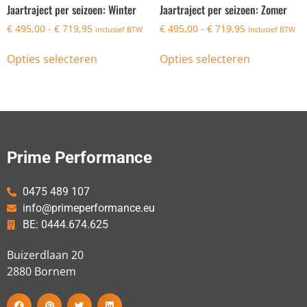
Jaartraject per seizoen: Winter
Jaartraject per seizoen: Zomer
€
495,00
-
€
719,95
€
495,00
-
€
719,95
inclusief BTW
inclusief BTW
Opties selecteren
Opties selecteren
Prime Performance
0475 489 107
info@primeperformance.eu
BE: 0444.674.625
Buizerdlaan 20
2880
Bornem