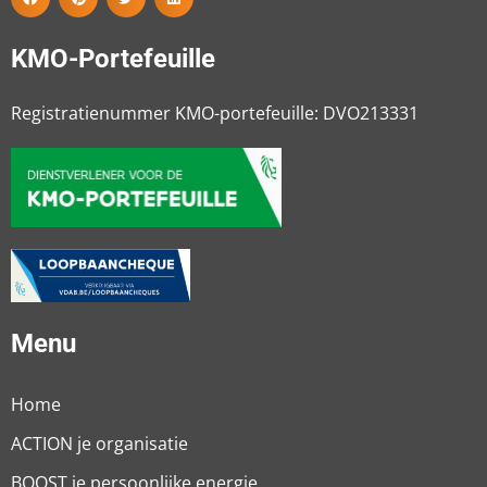
KMO-Portefeuille
Registratienummer KMO-portefeuille: DVO213331
Menu
Home
ACTION je organisatie
BOOST je persoonlijke energie