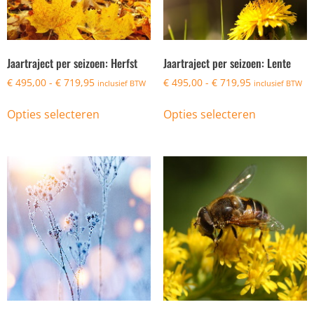
Jaartraject per seizoen: Herfst
Jaartraject per seizoen: Lente
€
495,00
-
€
719,95
€
495,00
-
€
719,95
inclusief BTW
inclusief BTW
Opties selecteren
Opties selecteren