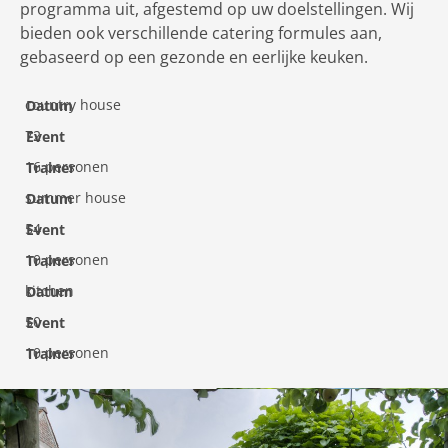
programma uit, afgestemd op uw doelstellingen. Wij
bieden ook verschillende catering formules aan,
gebaseerd op een gezonde en eerlijke keuken.
country house
72
16 personen
summer house
54
10 personen
kitchen
50
10 personen